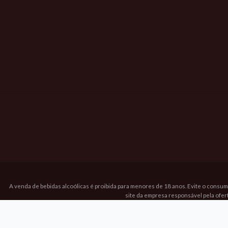
A venda de bebidas alcoólicas é proibida para menores de 18 anos. Evite o consum
site da empresa responsável pela ofer