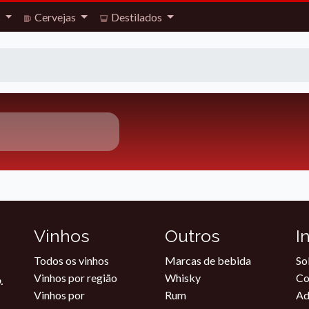
s
Cervejas
Destilados
Vinhos
Outros
I
Todos os vinhos
Marcas de bebida
So
Vinhos por região
Whisky
Co
.
Vinhos por
Rum
Ad