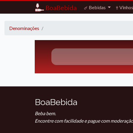
BoaBebida
Bebidas
Vinho
Denominações
BoaBebida
Beba bem.
Encontre com facilidade e pague com moderação