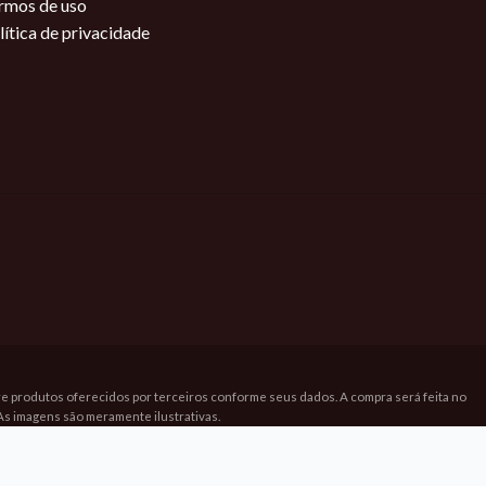
rmos de uso
lítica de privacidade
bre produtos oferecidos por terceiros conforme seus dados. A compra será feita no
As imagens são meramente ilustrativas.