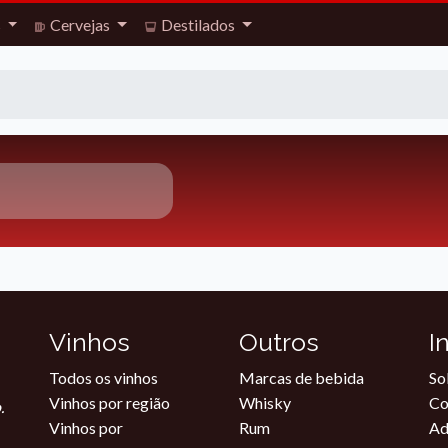
s
Cervejas
Destilados
Vinhos
Outros
I
Todos os vinhos
Marcas de bebida
So
Vinhos por região
Whisky
Co
.
Vinhos por
Rum
Ad