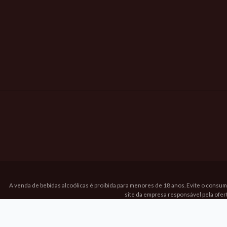
A venda de bebidas alcoólicas é proibida para menores de 18 anos. Evite o consum
site da empresa responsável pela ofer