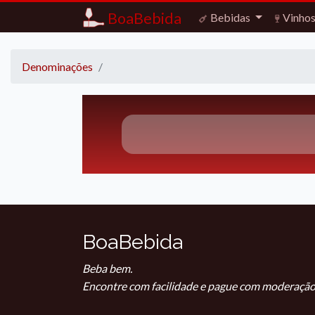
BoaBebida
Bebidas
Vinho
Denominações
BoaBebida
Beba bem.
Encontre com facilidade e pague com moderação