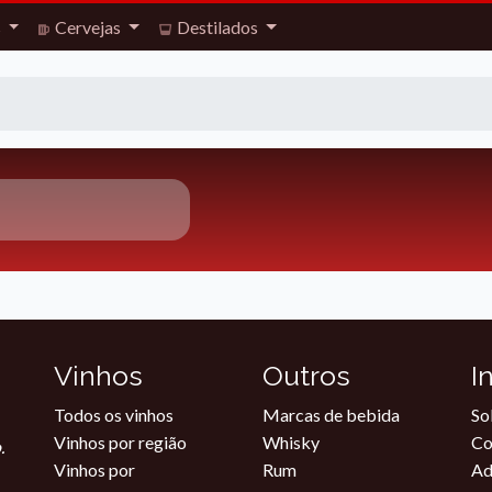
s
Cervejas
Destilados
Vinhos
Outros
I
Todos os vinhos
Marcas de bebida
So
Vinhos por região
Whisky
Co
.
Vinhos por
Rum
Ad