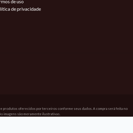
rmos de uso
lítica de privacidade
bre produtos oferecidos por terceiros conforme seus dados. A compra será feita no
As imagens são meramente ilustrativas.