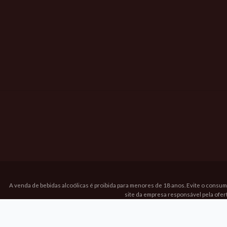
A venda de bebidas alcoólicas é proibida para menores de 18 anos. Evite o consum
site da empresa responsável pela ofer