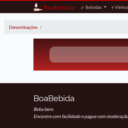
BoaBebida
Bebidas
Vinho
Denominações
BoaBebida
Beba bem.
Encontre com facilidade e pague com moderação