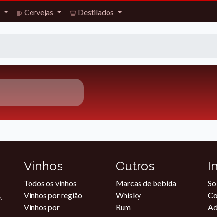
s
Cervejas
Destilados
Vinhos
Outros
I
Todos os vinhos
Marcas de bebida
So
Vinhos por região
Whisky
Co
.
Vinhos por
Rum
Ad