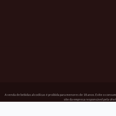
A venda de bebidas alcoólicas é proibida para menores de 18 anos. Evite o consum
site da empresa responsável pela ofer