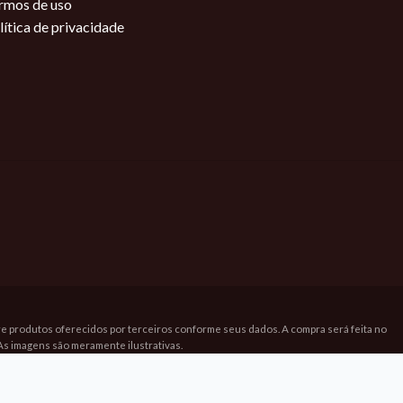
rmos de uso
lítica de privacidade
bre produtos oferecidos por terceiros conforme seus dados. A compra será feita no
As imagens são meramente ilustrativas.