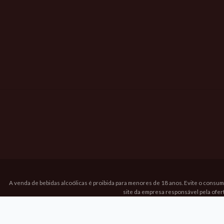
A venda de bebidas alcoólicas é proibida para menores de 18 anos. Evite o consum
site da empresa responsável pela ofer