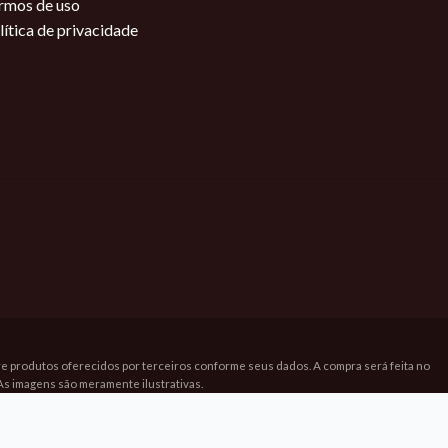
rmos de uso
lítica de privacidade
bre produtos oferecidos por terceiros conforme seus dados. A compra será feita no
As imagens são meramente ilustrativas.