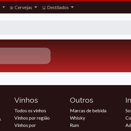
s
Cervejas
Destilados
Vinhos
Outros
I
Todos os vinhos
Marcas de bebida
So
Vinhos por região
Whisky
Co
.
Vinhos por
Rum
Ad