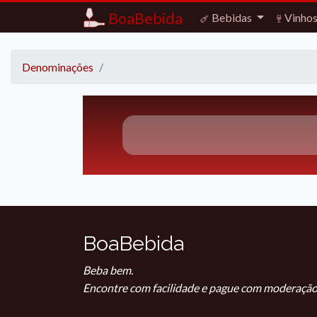
BoaBebida
Bebidas
Vinho
Denominações
BoaBebida
Beba bem.
Encontre com facilidade e pague com moderação