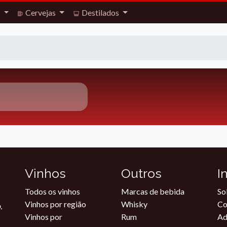
s
Cervejas
Destilados
Vinhos
Outros
I
Todos os vinhos
Marcas de bebida
So
Vinhos por região
Whisky
Co
.
Vinhos por
Rum
Ad