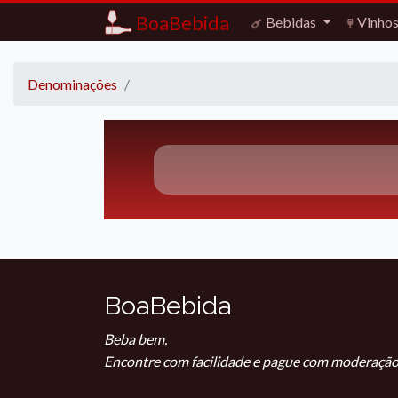
BoaBebida
Bebidas
Vinho
Denominações
BoaBebida
Beba bem.
Encontre com facilidade e pague com moderação