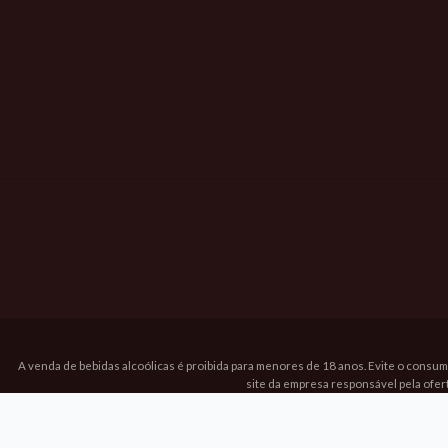
A venda de bebidas alcoólicas é proibida para menores de 18 anos. Evite o consum
site da empresa responsável pela ofer