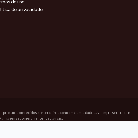
rmos de uso
lítica de privacidade
bre produtos oferecidos por terceiros conforme seus dados. A compra será feita no
As imagens são meramente ilustrativas.